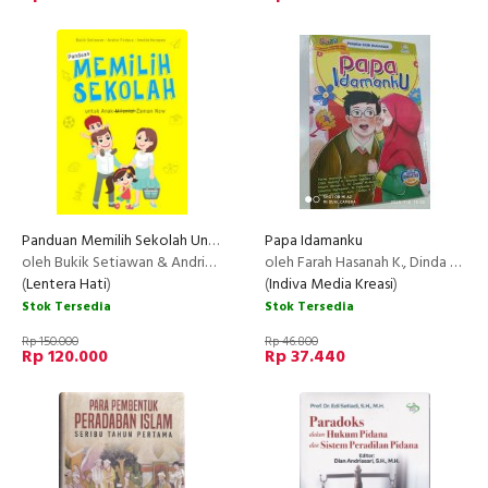
Panduan Memilih Sekolah Untuk Anak Zaman Now
Papa Idamanku
oleh Bukik Setiawan & Andrie Firdaus
oleh Farah Hasanah K., Dinda Rahmadhani, Cilya Hassya A., Khansa Humaira D., Naura Athaya S., M. Zaidan A
(
Lentera Hati
)
(
Indiva Media Kreasi
)
Stok Tersedia
Stok Tersedia
Rp 150.000
Rp 46.800
Rp 120.000
Rp 37.440