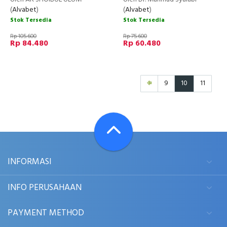
(
Alvabet
)
(
Alvabet
)
Stok Tersedia
Stok Tersedia
Rp 105.600
Rp 75.600
Rp 84.480
Rp 60.480
9
10
11
INFORMASI
INFO PERUSAHAAN
PAYMENT METHOD