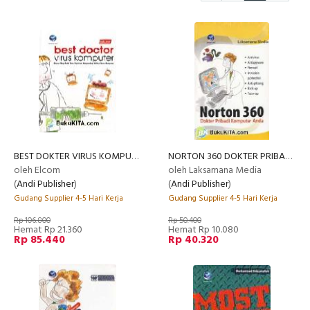
BEST DOKTER VIRUS KOMPUTER
NORTON 360 DOKTER PRIBADI KOMPUTER ANDA
oleh Elcom
oleh Laksamana Media
(
Andi Publisher
)
(
Andi Publisher
)
Gudang Supplier 4-5 Hari Kerja
Gudang Supplier 4-5 Hari Kerja
Rp 106.800
Rp 50.400
Hemat Rp 21.360
Hemat Rp 10.080
Rp 85.440
Rp 40.320