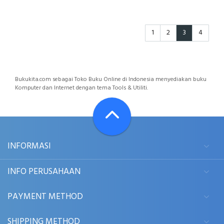
1
2
3
4
Bukukita.com sebagai Toko Buku Online di Indonesia menyediakan buku
Komputer dan Internet dengan tema Tools & Utiliti.
INFORMASI
INFO PERUSAHAAN
PAYMENT METHOD
SHIPPING METHOD