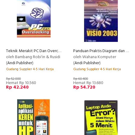
Teknik Merakit PC Dan Overclocking
Panduan Praktis Diagram dan Gambar Teknik dengan Microsoft Visio 2003
oleh Bambang Robi'in & Rusidi
oleh Wahana Komputer
(
Andi Publisher
)
(
Andi Publisher
)
Gudang Supplier 4-5 Hari Kerja
Gudang Supplier 4-5 Hari Kerja
Rp 52.800
Rp 68.400
Hemat Rp 10.560
Hemat Rp 13.680
Rp 42.240
Rp 54.720