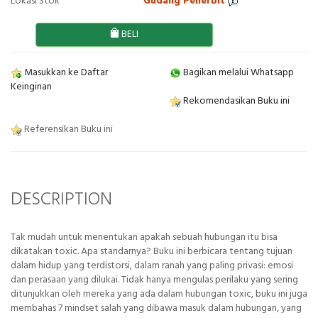
Lokasi Stok
Gudang Penerbit
BELI
Masukkan ke Daftar
Bagikan melalui Whatsapp
Keinginan
Rekomendasikan Buku ini
Referensikan Buku ini
DESCRIPTION
Tak mudah untuk menentukan apakah sebuah hubungan itu bisa
dikatakan toxic. Apa standarnya? Buku ini berbicara tentang tujuan
dalam hidup yang terdistorsi, dalam ranah yang paling privasi: emosi
dan perasaan yang dilukai. Tidak hanya mengulas perilaku yang sering
ditunjukkan oleh mereka yang ada dalam hubungan toxic, buku ini juga
membahas 7 mindset salah yang dibawa masuk dalam hubungan, yang