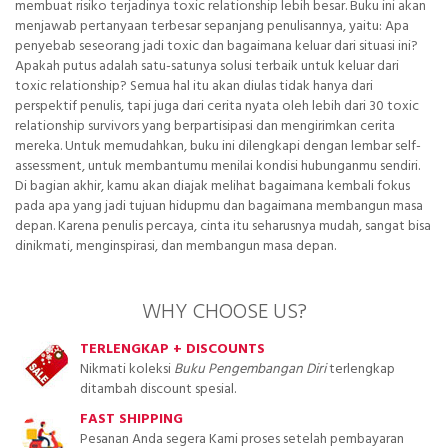
membuat risiko terjadinya toxic relationship lebih besar. Buku ini akan
menjawab pertanyaan terbesar sepanjang penulisannya, yaitu: Apa
penyebab seseorang jadi toxic dan bagaimana keluar dari situasi ini?
Apakah putus adalah satu-satunya solusi terbaik untuk keluar dari
toxic relationship? Semua hal itu akan diulas tidak hanya dari
perspektif penulis, tapi juga dari cerita nyata oleh lebih dari 30 toxic
relationship survivors yang berpartisipasi dan mengirimkan cerita
mereka. Untuk memudahkan, buku ini dilengkapi dengan lembar self-
assessment, untuk membantumu menilai kondisi hubunganmu sendiri.
Di bagian akhir, kamu akan diajak melihat bagaimana kembali fokus
pada apa yang jadi tujuan hidupmu dan bagaimana membangun masa
depan. Karena penulis percaya, cinta itu seharusnya mudah, sangat bisa
dinikmati, menginspirasi, dan membangun masa depan.
WHY CHOOSE US?
TERLENGKAP + DISCOUNTS
Nikmati koleksi
Buku Pengembangan Diri
terlengkap
ditambah discount spesial.
FAST SHIPPING
Pesanan Anda segera Kami proses setelah pembayaran